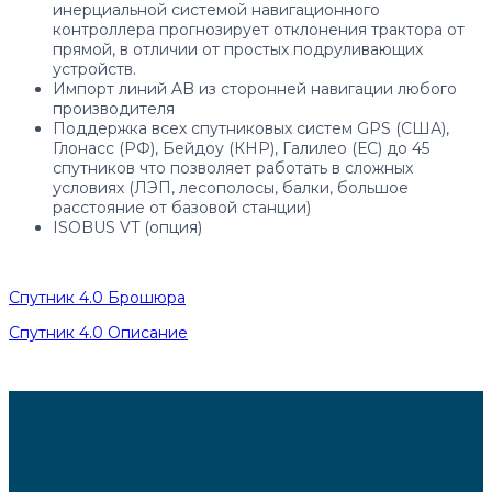
инерциальной системой навигационного
контроллера прогнозирует отклонения трактора от
прямой, в отличии от простых подруливающих
устройств.
Импорт линий AB из сторонней навигации любого
производителя
Поддержка всех спутниковых систем GPS (США),
Глонасс (РФ), Бейдоу (КНР), Галилео (ЕС) до 45
спутников что позволяет работать в сложных
условиях (ЛЭП, лесополосы, балки, большое
расстояние от базовой станции)
ISOBUS VT (опция)
Спутник 4.0 Брошюра
Спутник 4.0 Описание