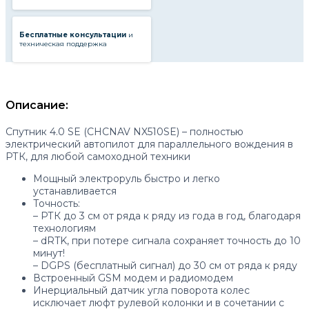
Бесплатные консультации
и
техническая поддержка
Описание:
Спутник 4.0 SE (CHCNAV NX510SE) – полностью
электрический автопилот для параллельного вождения в
РТК, для любой самоходной техники
Мощный электроруль быстро и легко
устанавливается
Точность:
– РТК до 3 см от ряда к ряду из года в год, блaгодаря
технологиям
– dRTK, при потере сигнала сохраняет точность до 10
минут!
– DGPS (бесплатный сигнал) до 30 см от ряда к ряду
Встроенный GSM модем и радиомодем
Инерциальный датчик угла поворота колес
исключает люфт рулевой колонки и в сочетании с