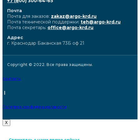
+7 (8
00) 300-64-65
Почта
Почта для заказов:
zakaz@argo-krd.ru
Почта технической поддержки:
teh@argo-krd.ru
Почта секретарь:
office@argo-krd.ru
Адрес
г. Краснодар Баканская 73Б оф 21
Copyright © 2022. Все права защищены.
Контакты
|
Политика конфиденциальности
X
Свяжитесь с нами прямо сейчас