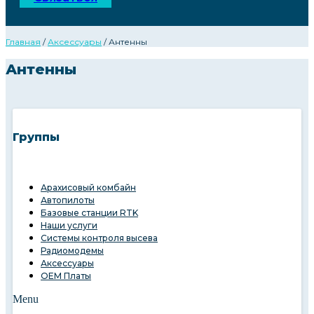
Главная
/
Аксессуары
/ Антенны
Антенны
Группы
Арахисовый комбайн
Автопилоты
Базовые станции RTK
Наши услуги
Системы контроля высева
Радиомодемы
Аксессуары
OEM Платы
Menu