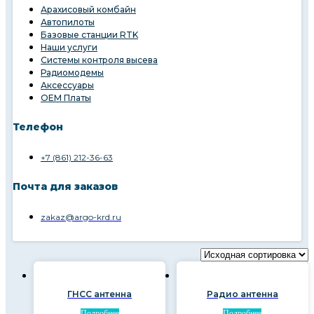
Арахисовый комбайн
Автопилоты
Базовые станции RTK
Наши услуги
Системы контроля высева
Радиомодемы
Аксессуары
OEM Платы
Телефон
+7 (861) 212-36-63
Почта для заказов
zakaz@argo-krd.ru
ГНСС антенна
Радио антенна
Подробнее
Подробнее