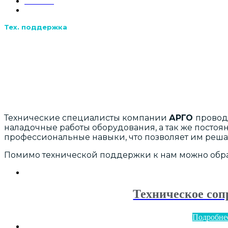
Главная
Тех. поддержка
Технические специалисты компании
АРГО
проводя
наладочные работы оборудования, а так же постоя
профессиональные навыки, что позволяет им реша
Помимо технической поддержки к нам можно обра
Техническое соп
Подробне