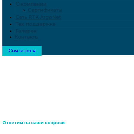
О компании
Сертификаты
Сеть RTK ArgoNet
Тех. поддержка
Галерея
Контакты
Связаться
Тех. поддержка
Ответим на ваши вопросы