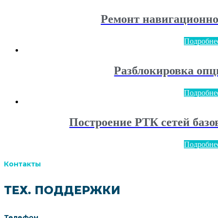
Ремонт навигационно
Подробне
Разблокировка опц
Подробне
Построение РТК сетей базо
Подробне
Контакты
ТЕХ. ПОДДЕРЖКИ
Телефон