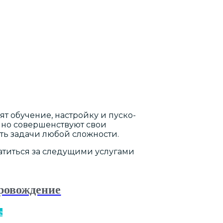
т обучение, настройку и пуско-
нно совершенствуют свои
ть задачи любой сложности.
титься за следущими услугами
ровождение
е