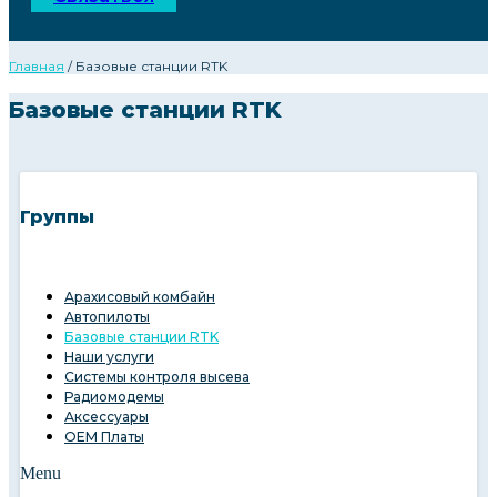
Главная
/ Базовые станции RTK
Базовые станции RTK
Группы
Арахисовый комбайн
Автопилоты
Базовые станции RTK
Наши услуги
Системы контроля высева
Радиомодемы
Аксессуары
OEM Платы
Menu