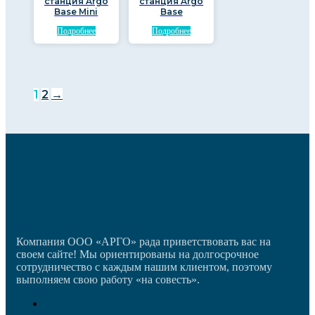
станция Argo
станция Argo
Base Mini
Base
Подробнее
Подробнее
1
2
→
Компания ООО «АРГО» рада приветствовать вас на
своем сайте! Мы ориентированы на долгосрочное
сотрудничество с каждым нашим клиентом, поэтому
выполняем свою работу «на совесть».