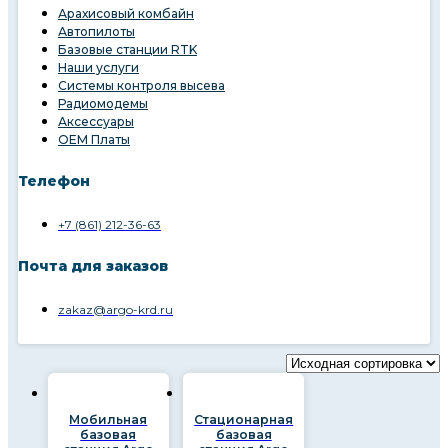
Арахисовый комбайн
Автопилоты
Базовые станции RTK
Наши услуги
Системы контроля высева
Радиомодемы
Аксессуары
OEM Платы
Телефон
+7 (861) 212-36-63
Почта для заказов
zakaz@argo-krd.ru
Мобильная
Стационарная
базовая
базовая