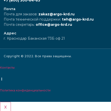
+7 (8
00) 300-64-65
Почта
Почта для заказов:
zakaz@argo-krd.ru
Почта технической поддержки:
teh@argo-krd.ru
Почта секретарь:
office@argo-krd.ru
Адрес
г. Краснодар Баканская 73Б оф 21
Copyright © 2022. Все права защищены.
Контакты
|
Политика конфиденциальности
X