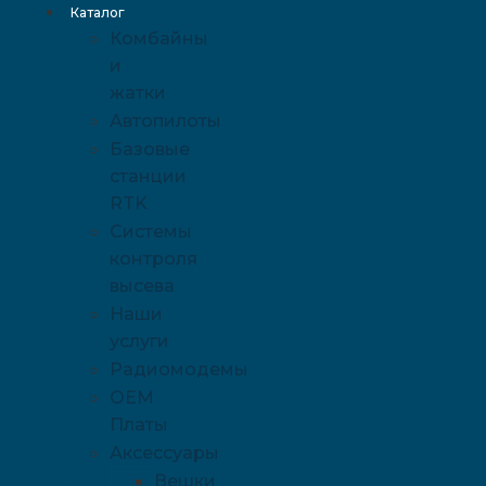
Каталог
Комбайны
и
жатки
Автопилоты
Базовые
станции
RTK
Системы
контроля
высева
Наши
услуги
Радиомодемы
OEM
Платы
Аксессуары
Вешки