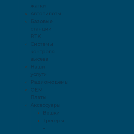
жатки
Автопилоты
Базовые
станции
RTK
Системы
контроля
высева
Наши
услуги
Радиомодемы
OEM
Платы
Аксессуары
Вешки
Трегеры
–