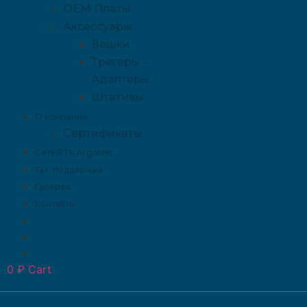
OEM Платы
Аксессуары
Вешки
Трегеры –
Адаптеры
Штативы
О компании
Сертификаты
Сеть RTK ArgoNet
Тех. поддержка
Галерея
Контакты
0
₽
Cart