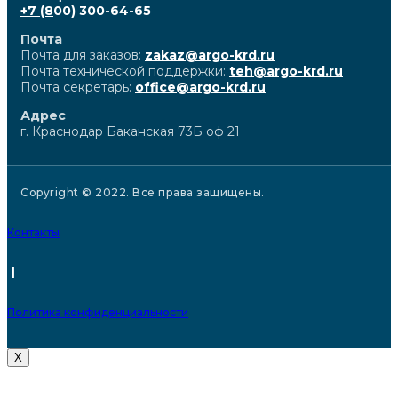
+7 (8
00) 300-64-65
Почта
Почта для заказов:
zakaz@argo-krd.ru
Почта технической поддержки:
teh@argo-krd.ru
Почта секретарь:
office@argo-krd.ru
Адрес
г. Краснодар Баканская 73Б оф 21
Copyright © 2022. Все права защищены.
Контакты
|
Политика конфиденциальности
X