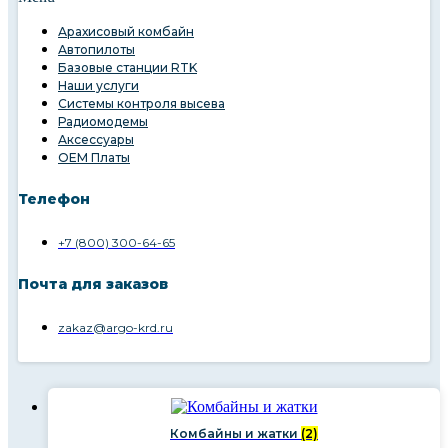
Арахисовый комбайн
Автопилоты
Базовые станции RTK
Наши услуги
Системы контроля высева
Радиомодемы
Аксессуары
OEM Платы
Телефон
+7 (800) 300-64-65
Почта для заказов
zakaz@argo-krd.ru
Комбайны и жатки
(2)