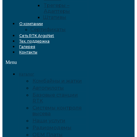
Трегеры –
Адаптеры
Штативы
О компании
Сертификаты
Сеть RTK ArgoNet
Тех. поддержка
Галерея
Контакты
Menu
Каталог
Комбайны и жатки
Автопилоты
Базовые станции
RTK
Системы контроля
высева
Наши услуги
Радиомодемы
OEM Платы