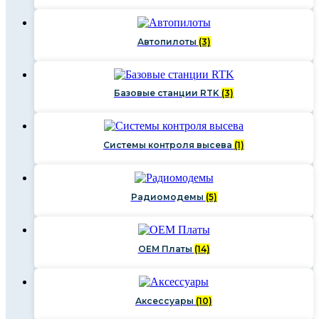
Автопилоты
(3)
Базовые станции RTK
(3)
Системы контроля высева
(1)
Радиомодемы
(5)
OEM Платы
(14)
Аксессуары
(10)