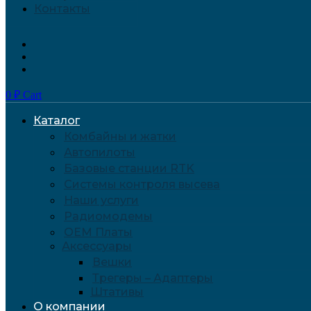
Контакты
0
₽
Cart
Каталог
Комбайны и жатки
Автопилоты
Базовые станции RTK
Системы контроля высева
Наши услуги
Радиомодемы
OEM Платы
Аксессуары
Вешки
Трегеры – Адаптеры
Штативы
О компании