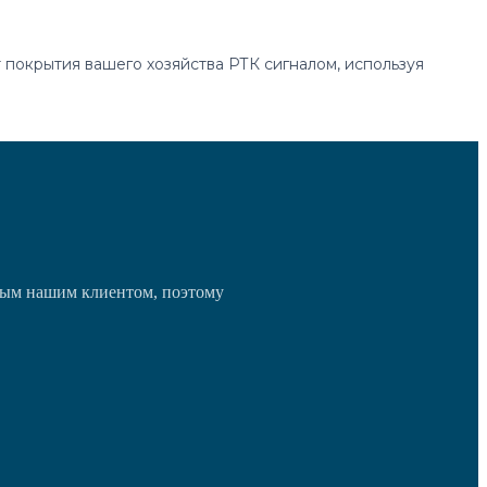
 покрытия вашего хозяйства РТК сигналом, используя
дым нашим клиентом, поэтому